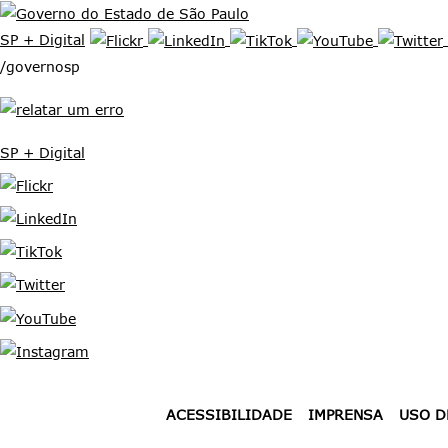
SP + Digital
/governosp
SP + Digital
Ir para o conteúdo
ACESSIBILIDADE
IMPRENSA
USO D