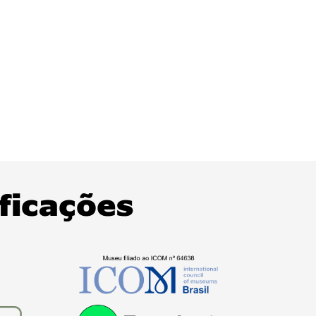
ificações