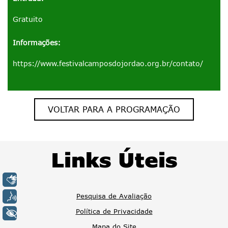
Gratuito
Informações:
https://www.festivalcamposdojordao.org.br/contato/
VOLTAR PARA A PROGRAMAÇÃO
Links Úteis
LIBRAS
Pesquisa de Avaliação
VOZ
Política de Privacidade
+ ACESSIBILIDADE
Mapa do Site