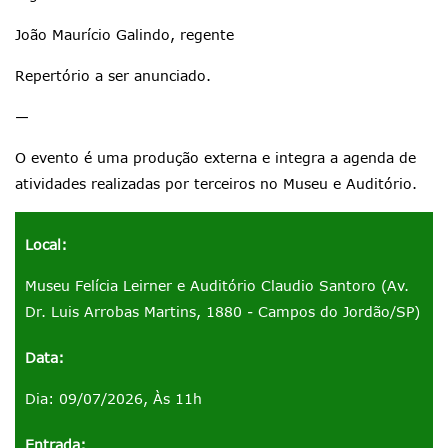
João Maurício Galindo, regente
Repertório a ser anunciado.
—
O evento é uma produção externa e integra a agenda de
atividades realizadas por terceiros no Museu e Auditório.
Local:
Museu Felícia Leirner e Auditório Claudio Santoro (Av.
Dr. Luis Arrobas Martins, 1880 - Campos do Jordão/SP)
Data:
Dia: 09/07/2026, Às 11h
Entrada: