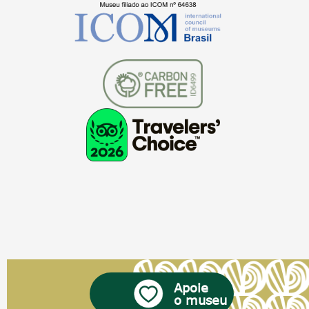
Apoie
o museu