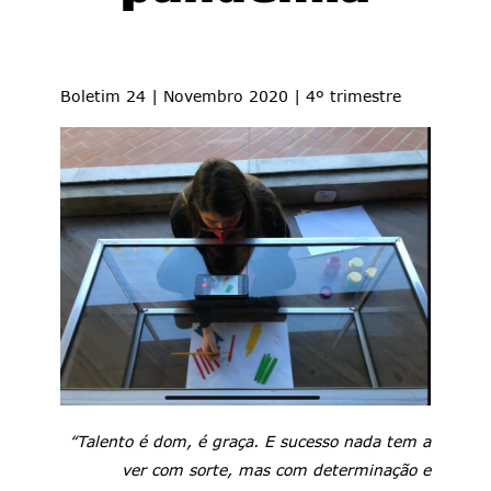
Boletim 24 | Novembro 2020 | 4º trimestre
“Talento é dom, é graça. E sucesso nada tem a
ver com sorte, mas com determinação e