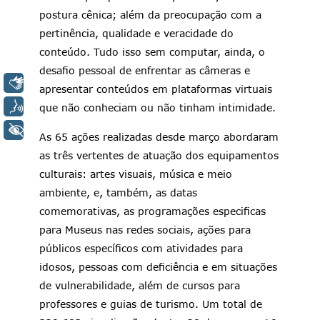
postura cênica; além da preocupação com a
pertinência, qualidade e veracidade do
conteúdo. Tudo isso sem computar, ainda, o
desafio pessoal de enfrentar as câmeras e
LIBRAS
apresentar conteúdos em plataformas virtuais
VOZ
que não conheciam ou não tinham intimidade.
+ ACESSIBILIDADE
As 65 ações realizadas desde março abordaram
as três vertentes de atuação dos equipamentos
culturais: artes visuais, música e meio
ambiente, e, também, as datas
comemorativas, as programações especificas
para Museus nas redes sociais, ações para
públicos específicos com atividades para
idosos, pessoas com deficiência e em situações
de vulnerabilidade, além de cursos para
professores e guias de turismo. Um total de